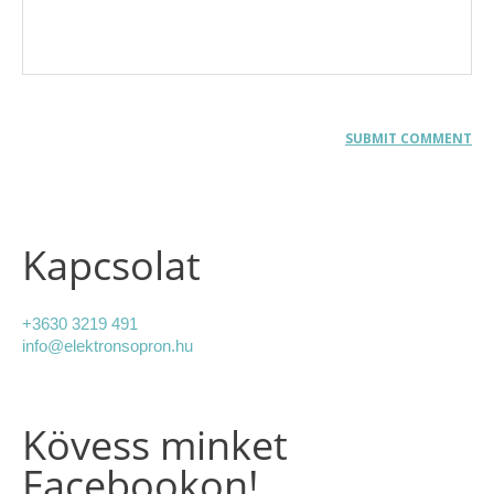
Kapcsolat
+3630 3219 491
info@elektronsopron.hu
Kövess minket
Facebookon!