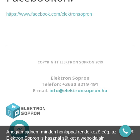
https://www.facebook.com/elektronsopron
COPYRIGHT ELEKTRON SOPRON 2019
Elektron Sopron
Telefon: +3630 3219 491
E-mail:
info@elektronsopron.hu
×
Ahogy majdnem minden honlappal rendelkező cég, az
Elektron Sopron is használ sütiket a weboldalain.