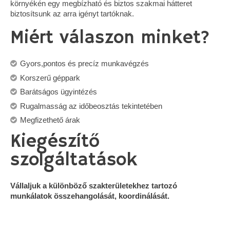
környékén egy megbízható és biztos szakmai hátteret
biztosítsunk az arra igényt tartóknak.
Miért válaszon minket?
Gyors,pontos és precíz munkavégzés
Korszerű géppark
Barátságos ügyintézés
Rugalmasság az időbeosztás tekintetében
Megfizethető árak
Kiegészítő
szolgáltatások
Vállaljuk a különböző szakterületekhez tartozó
munkálatok összehangolását, koordinálását.