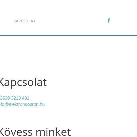
KAPCSOLAT
Kapcsolat
3630 3219 491
nfo@elektronsopron.hu
Kövess minket