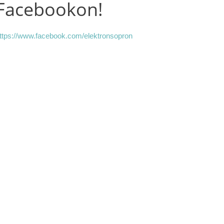
Facebookon!
ttps://www.facebook.com/elektronsopron