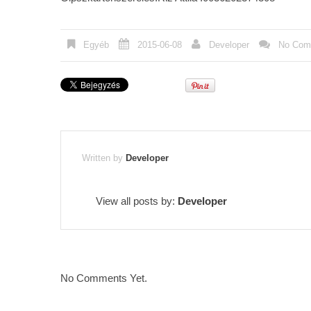
Egyéb
2015-06-08
Developer
No Com
Written by
Developer
View all posts by:
Developer
No Comments Yet.