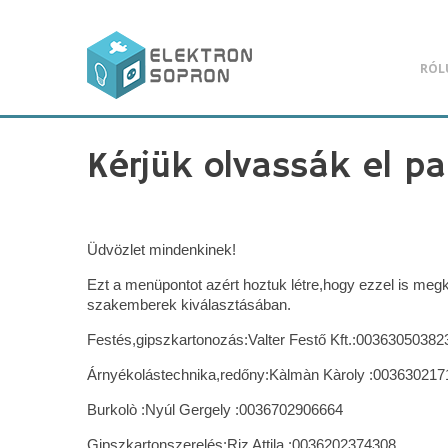
RÓL
Kérjük olvassák el par
Üdvözlet mindenkinek!
Ezt a menüpontot azért hoztuk létre,hogy ezzel is meg
szakemberek kiválasztásában.
Festés,gipszkartonozás:Valter Festő Kft.:00363050382
Árnyékolástechnika,redőny:Kàlmàn Kàroly :00363021
Burkolò :Nyúl Gergely :0036702906664
Gipszkartonszerelés:Riz Attila :0036202374308