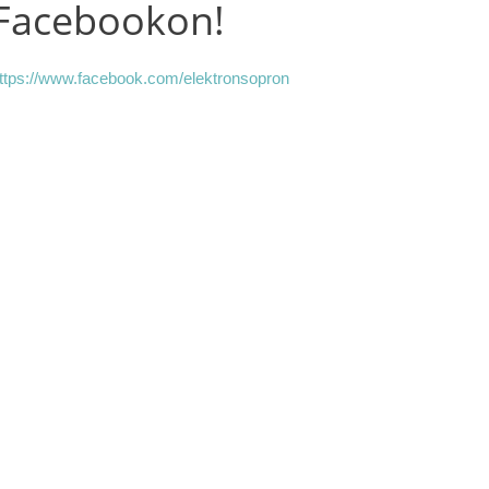
Facebookon!
ttps://www.facebook.com/elektronsopron