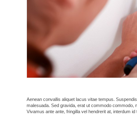
Aenean convallis aliquet lacus vitae tempus. Suspendi
malesuada. Sed gravida, erat ut commodo commodo, metus 
Vivamus ante ante, fringilla vel hendrerit at, interdum id t