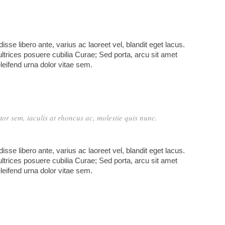
se libero ante, varius ac laoreet vel, blandit eget lacus.
ultrices posuere cubilia Curae; Sed porta, arcu sit amet
leifend urna dolor vitae sem.
rtor sem, iaculis at rhoncus ac, molestie quis nunc.
se libero ante, varius ac laoreet vel, blandit eget lacus.
ultrices posuere cubilia Curae; Sed porta, arcu sit amet
leifend urna dolor vitae sem.