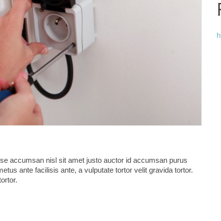
h
sse accumsan nisl sit amet justo auctor id accumsan purus
ante facilisis ante, a vulputate tortor velit gravida tortor.
ortor.