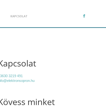
KAPCSOLAT
Kapcsolat
3630 3219 491
nfo@elektronsopron.hu
Kövess minket