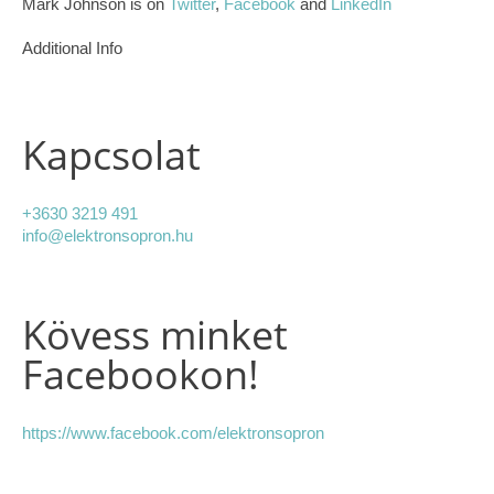
Mark Johnson is on
Twitter
,
Facebook
and
LinkedIn
Additional Info
Kapcsolat
+3630 3219 491
info@elektronsopron.hu
Kövess minket
Facebookon!
https://www.facebook.com/elektronsopron